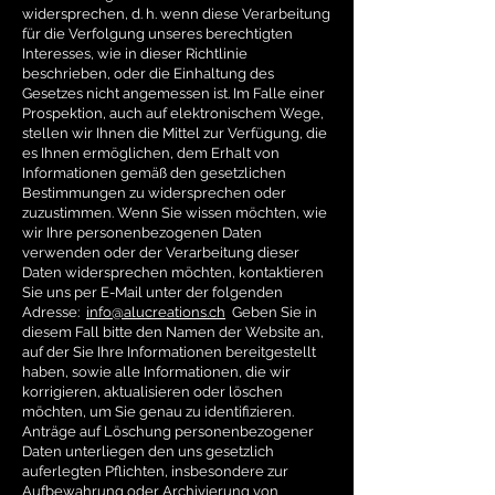
widersprechen, d. h. wenn diese Verarbeitung
für die Verfolgung unseres berechtigten
Interesses, wie in dieser Richtlinie
beschrieben, oder die Einhaltung des
Gesetzes nicht angemessen ist. Im Falle einer
Prospektion, auch auf elektronischem Wege,
stellen wir Ihnen die Mittel zur Verfügung, die
es Ihnen ermöglichen, dem Erhalt von
Informationen gemäß den gesetzlichen
Bestimmungen zu widersprechen oder
zuzustimmen. Wenn Sie wissen möchten, wie
wir Ihre personenbezogenen Daten
verwenden oder der Verarbeitung dieser
Daten widersprechen möchten, kontaktieren
Sie uns per E-Mail unter der folgenden
Adresse:
info@alucreations.ch
Geben Sie in
diesem Fall bitte den Namen der Website an,
auf der Sie Ihre Informationen bereitgestellt
haben, sowie alle Informationen, die wir
korrigieren, aktualisieren oder löschen
möchten, um Sie genau zu identifizieren.
Anträge auf Löschung personenbezogener
Daten unterliegen den uns gesetzlich
auferlegten Pflichten, insbesondere zur
Aufbewahrung oder Archivierung von