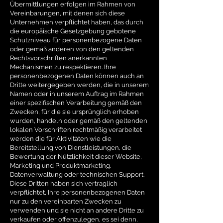
Übermittlungen erfolgen im Rahmen von
Vereinbarungen, mit denen sich diese
Unternehmen verpflichtet haben, das durch
die europäische Gesetzgebung gebotene
Schutzniveau für personenbezogene Daten
oder gemäß anderen von den geltenden
Rechtsvorschriften anerkannten
Mechanismen zu respektieren. Ihre
personenbezogenen Daten können auch an
Dritte weitergegeben werden, die in unserem
Namen oder in unserem Auftrag im Rahmen
einer spezifischen Verarbeitung gemäß den
Zwecken, für die sie ursprünglich erhoben
wurden, handeln oder gemäß den geltenden
lokalen Vorschriften rechtmäßig verarbeitet
werden die für Aktivitäten wie die
Bereitstellung von Dienstleistungen, die
Bewertung der Nützlichkeit dieser Website,
Marketing und Produktmarketing,
Datenverwaltung oder technischen Support.
Diese Dritten haben sich vertraglich
verpflichtet, Ihre personenbezogenen Daten
nur zu den vereinbarten Zwecken zu
verwenden und sie nicht an andere Dritte zu
verkaufen oder offenzulegen, es sei denn,