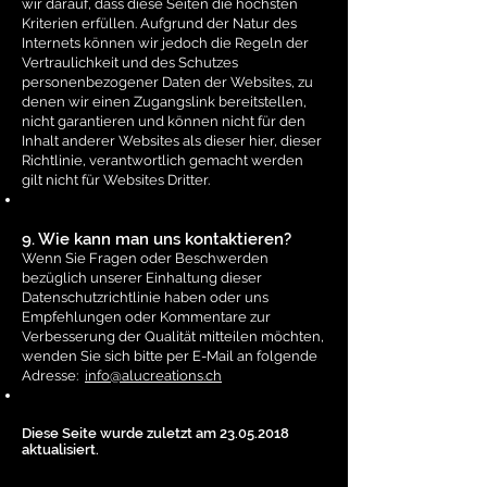
wir darauf, dass diese Seiten die höchsten
Kriterien erfüllen. Aufgrund der Natur des
Internets können wir jedoch die Regeln der
Vertraulichkeit und des Schutzes
personenbezogener Daten der Websites, zu
denen wir einen Zugangslink bereitstellen,
nicht garantieren und können nicht für den
Inhalt anderer Websites als dieser hier, dieser
Richtlinie, verantwortlich gemacht werden
gilt nicht für Websites Dritter.
9. Wie kann man uns kontaktieren?
Wenn Sie Fragen oder Beschwerden
bezüglich unserer Einhaltung dieser
Datenschutzrichtlinie haben oder uns
Empfehlungen oder Kommentare zur
Verbesserung der Qualität mitteilen möchten,
wenden Sie sich bitte per E-Mail an folgende
Adresse:
info@alucreations.ch
Diese Seite wurde zuletzt am
23.05.2018
aktualisiert.