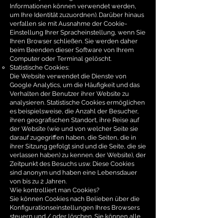
Informationen können verwendet werden,
um Ihre Identität zuzuordnen). Darüber hinaus
verfallen sie mit Ausnahme der Cookie-
Einstellung Ihrer Spracheinstellung, wenn Sie
Ihren Browser schließen. Sie werden daher
beim Beenden dieser Software von Ihrem
Computer oder Terminal gelöscht.
Statistische Cookies:
Die Website verwendet die Dienste von
Google Analytics, um die Häufigkeit und das
Verhalten der Benutzer ihrer Website zu
analysieren. Statistische Cookies ermöglichen
es beispielsweise, die Anzahl der Besucher,
ihren geografischen Standort, ihre Reise auf
der Website (wie und von welcher Seite sie
darauf zugegriffen haben, die Seiten, die in
ihrer Sitzung gefolgt sind und die Seite, die sie
verlassen haben) zu kennen. der Website), der
Zeitpunkt des Besuchs usw. Diese Cookies
sind anonym und haben eine Lebensdauer
von bis zu 2 Jahren.
Wie kontrolliert man Cookies?
Sie können Cookies nach Belieben über die
Konfigurationseinstellungen Ihres Browsers
steuern und / oder löschen. Sie können alle