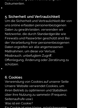
Dokumenten.
5. Sicherheit und Vertraulichkeit
Um die Sicherheit und Vertraulichkeit der von
uns online erfassten personenbezogenen
Daten zu gewährleisten, verwenden wir
Netzwerke, die durch Standardgeräte wie
Firewalls und Passwörter geschützt sind. Bei
der Verarbeitung Ihrer personenbezogenen
Daten ergreifen wir alle angemessenen
Maßnahmen, um diese vor Verlust,
Missbrauch, unbefugtem Zugriff,
Offenlegung, Änderung oder Zerstörung zu
schützen.
6. Cookies
Verwendung von Cookies auf unserer Seite
Unsere Website verwendet Cookies, um
ihren Betrieb zu optimieren und Statistiken
über ihre Nutzung zu sammeln (Frequenz,
Seitenaufrufe usw.).
Was ist ein Cookie?
Ein Cookie ist eine kleine, möglicherweise