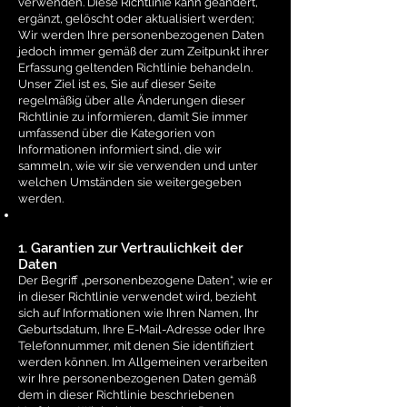
verwenden. Diese Richtlinie kann geändert,
ergänzt, gelöscht oder aktualisiert werden;
Wir werden Ihre personenbezogenen Daten
jedoch immer gemäß der zum Zeitpunkt ihrer
Erfassung geltenden Richtlinie behandeln.
Unser Ziel ist es, Sie auf dieser Seite
regelmäßig über alle Änderungen dieser
Richtlinie zu informieren, damit Sie immer
umfassend über die Kategorien von
Informationen informiert sind, die wir
sammeln, wie wir sie verwenden und unter
welchen Umständen sie weitergegeben
werden.
1. Garantien zur Vertraulichkeit der
Daten
Der Begriff „personenbezogene Daten“, wie er
in dieser Richtlinie verwendet wird, bezieht
sich auf Informationen wie Ihren Namen, Ihr
Geburtsdatum, Ihre E-Mail-Adresse oder Ihre
Telefonnummer, mit denen Sie identifiziert
werden können. Im Allgemeinen verarbeiten
wir Ihre personenbezogenen Daten gemäß
dem in dieser Richtlinie beschriebenen