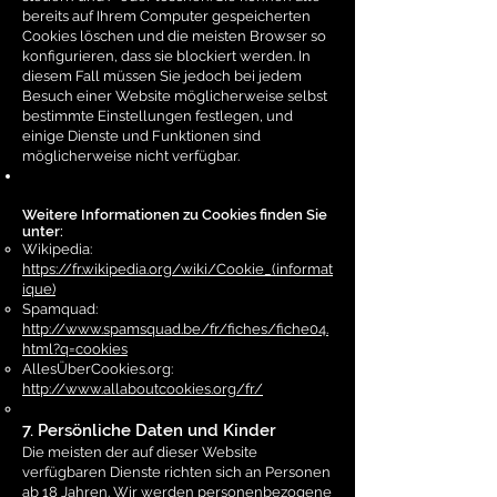
bereits auf Ihrem Computer gespeicherten
Cookies löschen und die meisten Browser so
konfigurieren, dass sie blockiert werden. In
diesem Fall müssen Sie jedoch bei jedem
Besuch einer Website möglicherweise selbst
bestimmte Einstellungen festlegen, und
einige Dienste und Funktionen sind
möglicherweise nicht verfügbar.
Weitere Informationen zu Cookies finden Sie
unter:
Wikipedia:
https://fr.wikipedia.org/wiki/Cookie_(informat
ique)
Spamquad:
http://www.spamsquad.be/fr/fiches/fiche04.
html?q=cookies
AllesÜberCookies.org:
http://www.allaboutcookies.org/fr/
7. Persönliche Daten und Kinder
Die meisten der auf dieser Website
verfügbaren Dienste richten sich an Personen
ab 18 Jahren. Wir werden personenbezogene