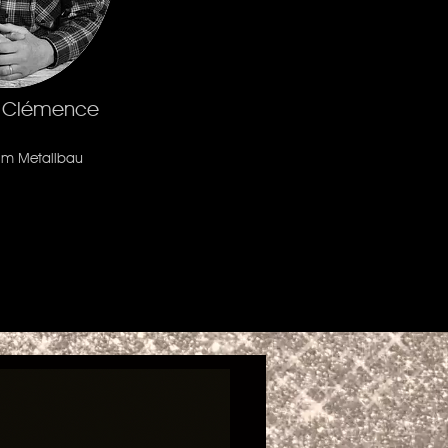
 Clémence
 im Metallbau