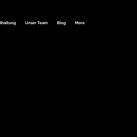
dhaltung
Unser Team
Blog
More