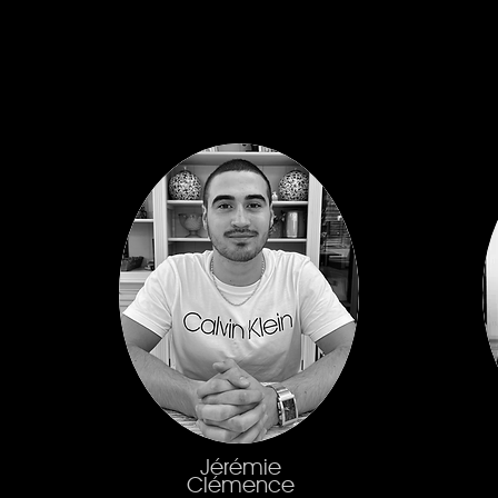
Jérémie
Clémence