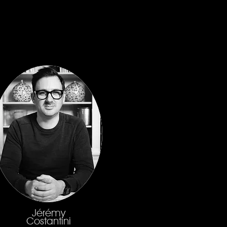
Jérémy
Costantini