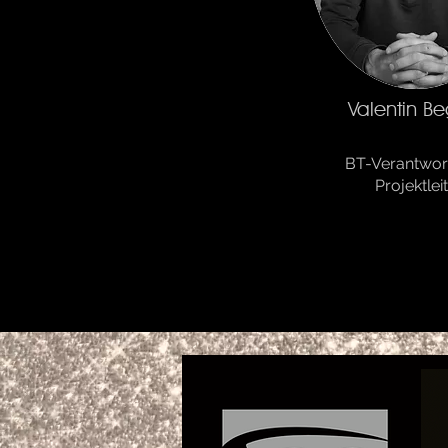
Valentin Be
BT-Verantwort
Projektlei