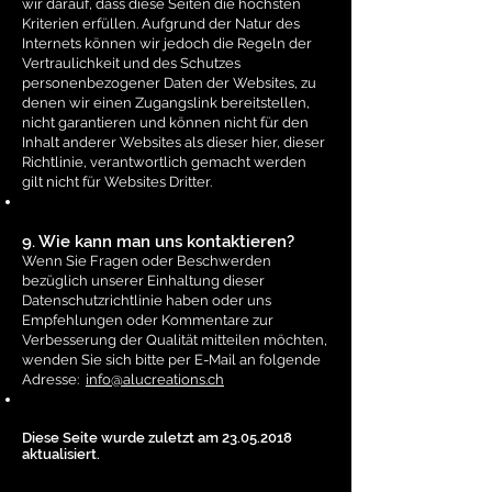
wir darauf, dass diese Seiten die höchsten
Kriterien erfüllen. Aufgrund der Natur des
Internets können wir jedoch die Regeln der
Vertraulichkeit und des Schutzes
personenbezogener Daten der Websites, zu
denen wir einen Zugangslink bereitstellen,
nicht garantieren und können nicht für den
Inhalt anderer Websites als dieser hier, dieser
Richtlinie, verantwortlich gemacht werden
gilt nicht für Websites Dritter.
9. Wie kann man uns kontaktieren?
Wenn Sie Fragen oder Beschwerden
bezüglich unserer Einhaltung dieser
Datenschutzrichtlinie haben oder uns
Empfehlungen oder Kommentare zur
Verbesserung der Qualität mitteilen möchten,
wenden Sie sich bitte per E-Mail an folgende
Adresse:
info@alucreations.ch
Diese Seite wurde zuletzt am
23.05.2018
aktualisiert.