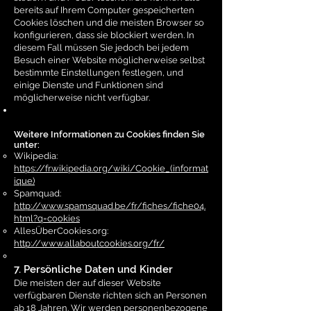
bereits auf Ihrem Computer gespeicherten
Cookies löschen und die meisten Browser so
konfigurieren, dass sie blockiert werden. In
diesem Fall müssen Sie jedoch bei jedem
Besuch einer Website möglicherweise selbst
bestimmte Einstellungen festlegen, und
einige Dienste und Funktionen sind
möglicherweise nicht verfügbar.
Weitere Informationen zu Cookies finden Sie
unter:
Wikipedia:
https://fr.wikipedia.org/wiki/Cookie_(informat
ique)
Spamquad:
http://www.spamsquad.be/fr/fiches/fiche04.
html?q=cookies
AllesÜberCookies.org:
http://www.allaboutcookies.org/fr/
7. Persönliche Daten und Kinder
Die meisten der auf dieser Website
verfügbaren Dienste richten sich an Personen
ab 18 Jahren. Wir werden personenbezogene