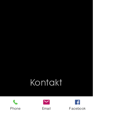
Kontakt
Phone
Email
Facebook
+41 58 206 0 206