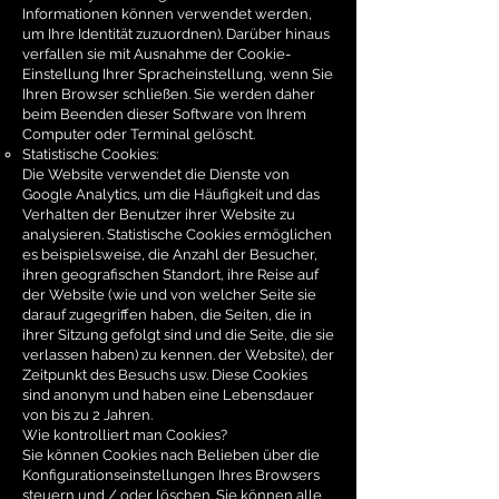
Informationen können verwendet werden,
um Ihre Identität zuzuordnen). Darüber hinaus
verfallen sie mit Ausnahme der Cookie-
Einstellung Ihrer Spracheinstellung, wenn Sie
Ihren Browser schließen. Sie werden daher
beim Beenden dieser Software von Ihrem
Computer oder Terminal gelöscht.
Statistische Cookies:
Die Website verwendet die Dienste von
Google Analytics, um die Häufigkeit und das
Verhalten der Benutzer ihrer Website zu
analysieren. Statistische Cookies ermöglichen
es beispielsweise, die Anzahl der Besucher,
ihren geografischen Standort, ihre Reise auf
der Website (wie und von welcher Seite sie
darauf zugegriffen haben, die Seiten, die in
ihrer Sitzung gefolgt sind und die Seite, die sie
verlassen haben) zu kennen. der Website), der
Zeitpunkt des Besuchs usw. Diese Cookies
sind anonym und haben eine Lebensdauer
von bis zu 2 Jahren.
Wie kontrolliert man Cookies?
Sie können Cookies nach Belieben über die
Konfigurationseinstellungen Ihres Browsers
steuern und / oder löschen. Sie können alle