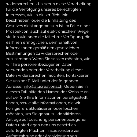
widersprechen, d. h. wenn diese Verarbeitung
für die Verfolgung unseres berechtigten
Interesses, wie in dieser Richtlinie
beschrieben, oder die Einhaltung des
Gesetzes nicht angemessen ist. Im Falle einer
Prospektion, auch auf elektronischem Wege,
stellen wir Ihnen die Mittel zur Verfügung, die
es Ihnen ermöglichen, dem Erhalt von
Informationen gemäß den gesetzlichen
Bestimmungen zu widersprechen oder
zuzustimmen. Wenn Sie wissen möchten, wie
wir Ihre personenbezogenen Daten
verwenden oder der Verarbeitung dieser
Daten widersprechen möchten, kontaktieren
Sie uns per E-Mail unter der folgenden
Adresse:
info@alucreations.ch
Geben Sie in
diesem Fall bitte den Namen der Website an,
auf der Sie Ihre Informationen bereitgestellt
haben, sowie alle Informationen, die wir
korrigieren, aktualisieren oder löschen
möchten, um Sie genau zu identifizieren.
Anträge auf Löschung personenbezogener
Daten unterliegen den uns gesetzlich
auferlegten Pflichten, insbesondere zur
Aufbewahrung oder Archivierung von