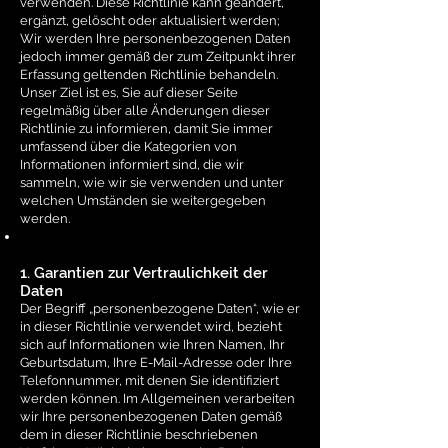
verwenden. Diese Richtlinie kann geändert,
ergänzt, gelöscht oder aktualisiert werden;
Wir werden Ihre personenbezogenen Daten
jedoch immer gemäß der zum Zeitpunkt ihrer
Erfassung geltenden Richtlinie behandeln.
Unser Ziel ist es, Sie auf dieser Seite
regelmäßig über alle Änderungen dieser
Richtlinie zu informieren, damit Sie immer
umfassend über die Kategorien von
Informationen informiert sind, die wir
sammeln, wie wir sie verwenden und unter
welchen Umständen sie weitergegeben
werden.
1. Garantien zur Vertraulichkeit der
Daten
Der Begriff „personenbezogene Daten“, wie er
in dieser Richtlinie verwendet wird, bezieht
sich auf Informationen wie Ihren Namen, Ihr
Geburtsdatum, Ihre E-Mail-Adresse oder Ihre
Telefonnummer, mit denen Sie identifiziert
werden können. Im Allgemeinen verarbeiten
wir Ihre personenbezogenen Daten gemäß
dem in dieser Richtlinie beschriebenen