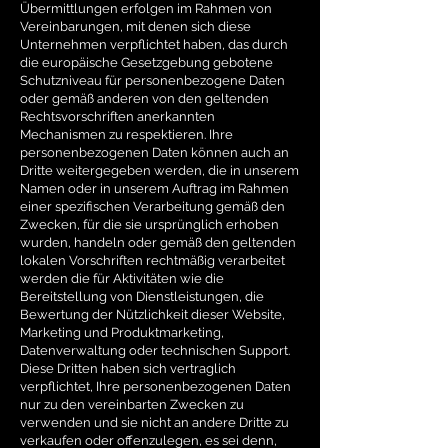
Übermittlungen erfolgen im Rahmen von
Vereinbarungen, mit denen sich diese
Unternehmen verpflichtet haben, das durch
die europäische Gesetzgebung gebotene
Schutzniveau für personenbezogene Daten
oder gemäß anderen von den geltenden
Rechtsvorschriften anerkannten
Mechanismen zu respektieren. Ihre
personenbezogenen Daten können auch an
Dritte weitergegeben werden, die in unserem
Namen oder in unserem Auftrag im Rahmen
einer spezifischen Verarbeitung gemäß den
Zwecken, für die sie ursprünglich erhoben
wurden, handeln oder gemäß den geltenden
lokalen Vorschriften rechtmäßig verarbeitet
werden die für Aktivitäten wie die
Bereitstellung von Dienstleistungen, die
Bewertung der Nützlichkeit dieser Website,
Marketing und Produktmarketing,
Datenverwaltung oder technischen Support.
Diese Dritten haben sich vertraglich
verpflichtet, Ihre personenbezogenen Daten
nur zu den vereinbarten Zwecken zu
verwenden und sie nicht an andere Dritte zu
verkaufen oder offenzulegen, es sei denn,