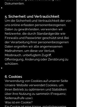
Dokumenten.
5. Sicherheit und Vertraulichkeit
Um die Sicherheit und Vertraulichkeit der von
uns online erfassten personenbezogenen
Daten zu gewährleisten, verwenden wir
Netzwerke, die durch Standardgeräte wie
Firewalls und Passwörter geschützt sind. Bei
der Verarbeitung Ihrer personenbezogenen
Daten ergreifen wir alle angemessenen
Maßnahmen, um diese vor Verlust,
Missbrauch, unbefugtem Zugriff,
Offenlegung, Änderung oder Zerstörung zu
schützen.
6. Cookies
Verwendung von Cookies auf unserer Seite
Unsere Website verwendet Cookies, um
ihren Betrieb zu optimieren und Statistiken
über ihre Nutzung zu sammeln (Frequenz,
Seitenaufrufe usw.).
Was ist ein Cookie?
Ein Cookie ist eine kleine, möglicherweise