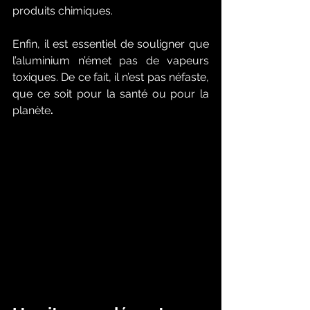
produits chimiques. 
Enfin, il est essentiel de souligner que 
l’aluminium n’émet pas de vapeurs 
toxiques. De ce fait, il n’est pas néfaste, 
que ce soit pour la santé ou pour la 
planète
. 