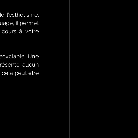
 l’esthétisme. 
age, il permet 
cours à votre 
ecyclable. Une 
résente aucun 
cela peut être 