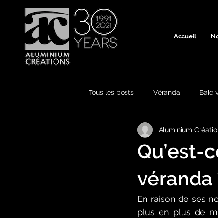
Accueil
No
Tous les posts
Véranda
Baie v
Aluminium Créatio
Qu’est-c
véranda 
En raison de ses n
plus en plus de mé