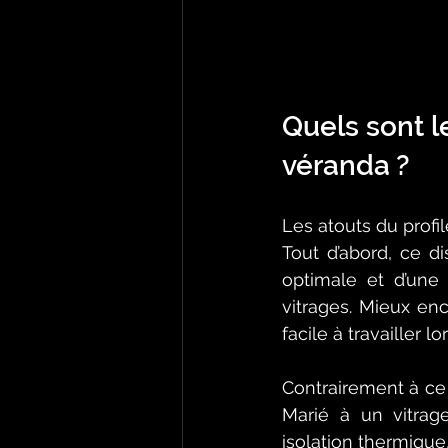
Quels sont l
véranda ? 
Les atouts du profi
Tout d’abord, ce di
optimale et d’une 
vitrages. Mieux enco
facile à travailler 
Contrairement à ce q
Marié à un vitrag
isolation thermique,