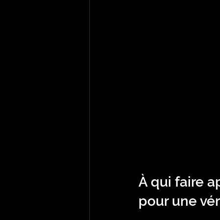
À qui faire a
pour une vér