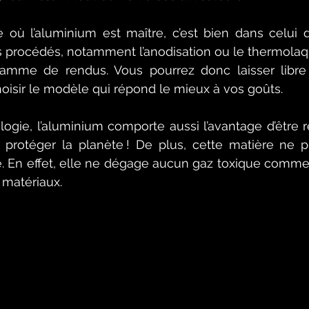
 où l’aluminium est maître, c’est bien dans celui de
s procédés, notamment l’anodisation ou le thermolaqu
 gamme de rendus. Vous pourrez donc laisser libre 
oisir le modèle qui répond le mieux à vos goûts.
ologie, l’aluminium comporte aussi l’avantage d’être r
protéger la planète ! De plus, cette matière ne p
é. En effet, elle ne dégage aucun gaz toxique comme 
 matériaux.