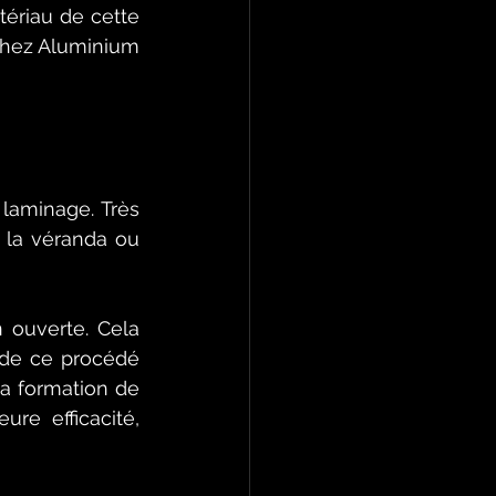
tériau de cette 
Chez Aluminium 
laminage. Très 
 la véranda ou 
 ouverte. Cela 
de ce procédé 
a formation de 
re efficacité, 