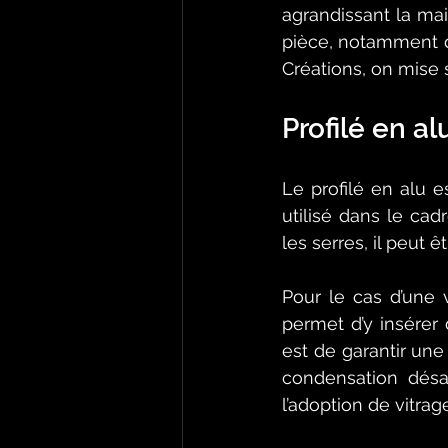
agrandissant la mai
pièce, notamment de
Créations, on mise s
Profilé en a
Le profilé en alu e
utilisé dans le cad
les serres, il peut
Pour le cas d’une v
permet d’y insérer
est de garantir une
condensation désag
l’adoption de vitrag