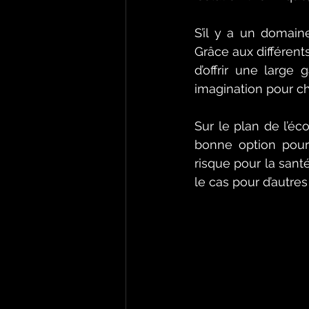
S’il y a un domaine
Grâce aux différent
d’offrir une large
imagination pour ch
Sur le plan de l’éc
bonne option pour 
risque pour la sant
le cas pour d’autres