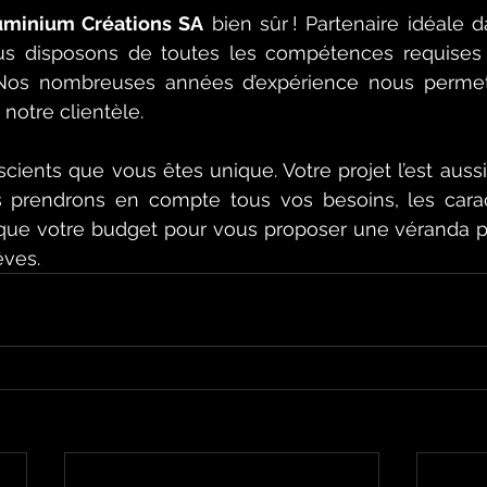
uminium Créations SA
 bien sûr ! Partenaire idéale d
us 
disposons de toutes les compétences requ
ises
 Nos nombreuses années d’expérience nous permetten
 notre clientèle.
nts que vous êtes unique. Votre projet l’est aussi. C
 prendrons en compte tous vos besoins, les caract
 que votre budget pour vous proposer une véranda p
êves. 