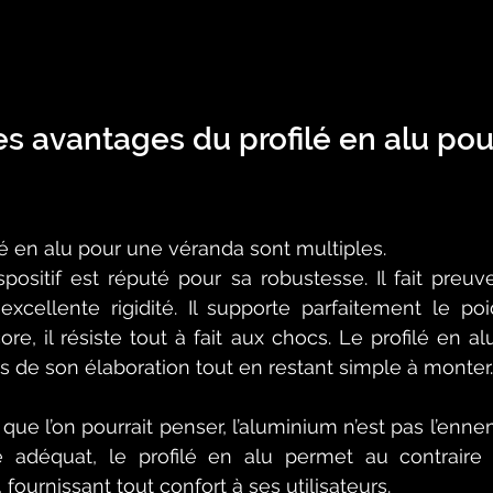
es avantages du profilé en alu pou
lé en alu pour une véranda sont multiples. 
spositif est réputé pour sa robustesse. Il fait preuve
excellente rigidité. Il supporte parfaitement le po
re, il résiste tout à fait aux chocs. Le profilé en alu
lors de son élaboration tout en restant simple à monter.
ue l’on pourrait penser, l’aluminium n’est pas l’ennemi 
e adéquat, le profilé en alu permet au contraire 
 fournissant tout confort à ses utilisateurs. 