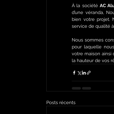
À la société 
AC Al
d’une véranda, 
No
bien votre projet.
service de qualité à
Nous sommes conscie
pour laquelle nous
votre maison ainsi
la hauteur de vos r
Posts récents