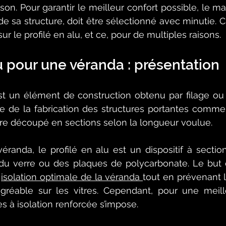
son. Pour garantir le meilleur confort possible, le ma
 sa structure, doit être sélectionné avec minutie. 
ur le profilé en alu, et ce, pour de multiples raisons. 
lu pour une véranda : présentation
st un élément de construction obtenu par filage ou 
re de la fabrication des structures portantes comme
 être découpé en sections selon la longueur voulue.
éranda, le profilé en alu est un dispositif à section
 du verre ou des plaques de polycarbonate. Le but 
 
isolation optimale de la véranda 
tout en prévenant l
réable sur les vitres. Cependant, pour une meilleu
es à isolation renforcée s’impose. 