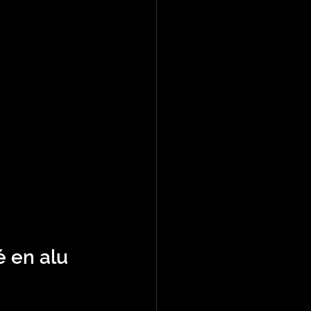
é en alu 