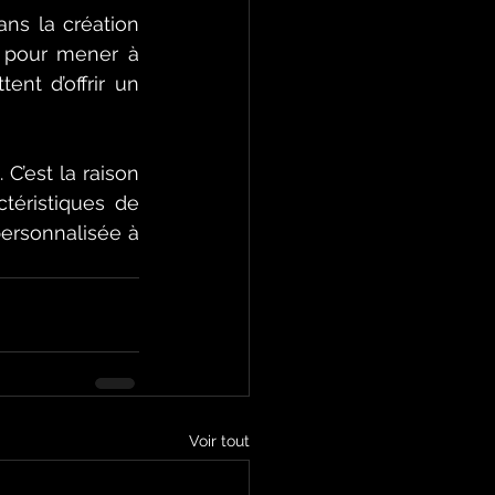
ans la création 
 pour mener à 
t d’offrir un 
’est la raison 
éristiques de 
ersonnalisée à 
Voir tout