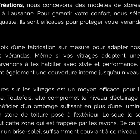
réations,
 nous concevons des modèles de stores 
à Lausanne. Pour garantir votre confort, nous séle
ualité. Ils sont efficaces pour protéger votre véranda
oix d’une fabrication sur mesure pour adapter nos 
os vérandas. Même si vos vitrages adoptent une
venons à les habiller avec style et performance. 
 également une couverture interne jusqu’au niveau d
tores sur les vitrages est un moyen efficace pour lu
. Toutefois, elle compromet le niveau d’éclairage en
éficier d’un ombrage suffisant en plus d’une lumino
n store de toiture posé à l’extérieur. Lorsque le so
ut cette zone qui est frappée par les rayons. De ce fa
r un brise-soleil suffisamment couvrant à ce niveau. 