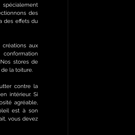
spécialement 
ctionnons des 
 des effets du 
créations aux 
 conformation 
Nos stores de 
e la toiture. 
tter contre la 
 intérieur. Si 
sité agréable, 
leil est à son 
it, vous devez 