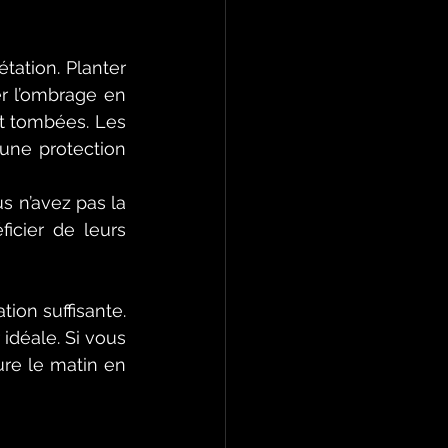
tation. Planter 
r l’ombrage en 
nt tombées. Les 
une protection 
 n’avez pas la 
icier de leurs 
tion suffisante. 
déale. Si vous 
re le matin en 