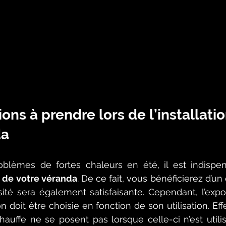
ons à prendre lors de l’installatio
da
roblèmes de fortes chaleurs en été, il est indispe
on de votre véranda
. De ce fait, vous bénéficierez d’un
ité sera également satisfaisante. Cependant, l’expos
 doit être choisie en fonction de son utilisation. Eff
uffe ne se posent pas lorsque celle-ci n’est utilisé