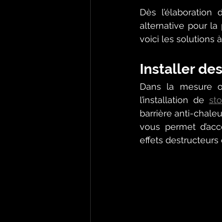
Dès l’élaboration
alternative pour la
voici les solutions à 
Installer de
Dans la mesure où
l’installation de 
st
barrière anti-chaleu
vous permet d’acc
effets destructeurs 