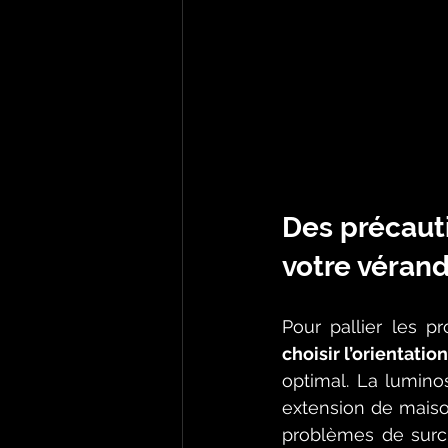
Des précauti
votre véran
Pour pallier les p
choisir l’orientati
optimal. La luminos
extension de maison
problèmes de surcha