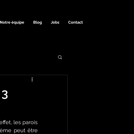
Notre équipe
Blog
Jobs
Contact
 3
fet, les parois 
lème peut être 