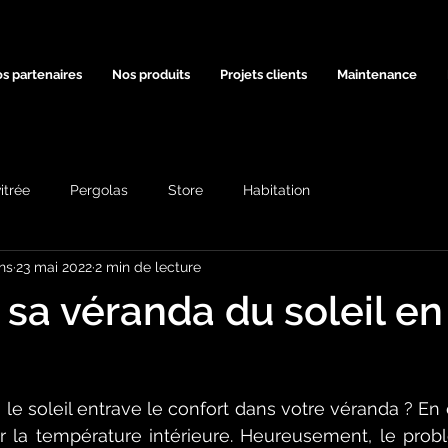
s partenaires
Nos produits
Projets clients
Maintenance
itrée
Pergolas
Store
Habitation
ns
23 mai 2022
2 min de lecture
 sa véranda du soleil en
 le soleil entrave le confort dans votre véranda ? En ef
er la température intérieure. Heureusement, le prob