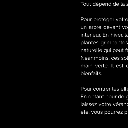
Tout dépend de la 
Pour protéger votre 
un arbre devant vo
intérieur. En hiver,
plantes grimpantes
naturelle qui peut fa
Néanmoins, ces solu
main verte. Il est 
bienfaits.  
Pour contrer les effe
En optant pour de g
laissez votre véra
été, vous pourrez p