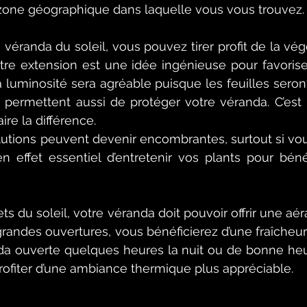
zone géographique dans laquelle vous vous trouvez.
véranda du soleil, vous pouvez tirer profit de la végé
tre extension est une idée ingénieuse pour favorise
 la luminosité sera agréable puisque les feuilles sero
 permettent aussi de protéger votre véranda. C’est 
ire la différence. 
tions peuvent devenir encombrantes, surtout si vous
en effet essentiel d’entretenir vos plants pour bénéf
ts du soleil, votre véranda doit pouvoir offrir une aéra
randes ouvertures, vous bénéficierez d’une fraîcheur i
nda ouverte quelques heures la nuit ou de bonne heu
rofiter d’une ambiance thermique plus appréciable.