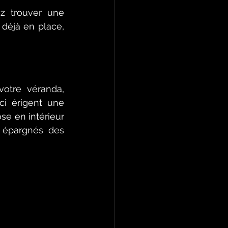
z trouver une 
déjà en place, 
otre véranda, 
i érigent une 
se en intérieur 
 épargnés des 