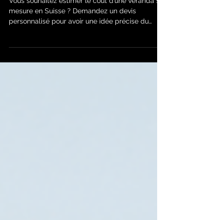
Pourquoi opter pour une
véranda sur mesure ?
Vous souhaitez estimer le coût d’une véranda sur
mesure en Suisse ? Demandez un devis
personnalisé pour avoir une idée précise du
budget...